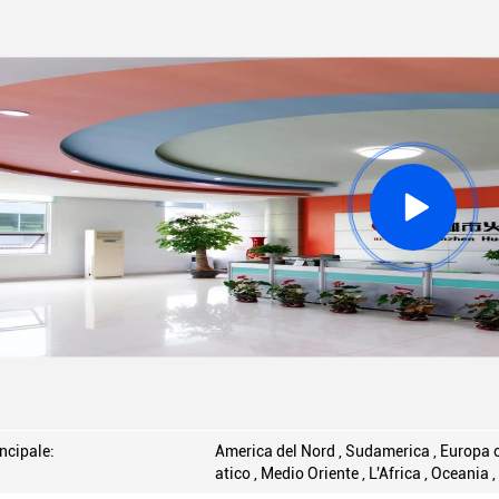
ncipale:
America del Nord , Sudamerica , Europa oc
atico , Medio Oriente , L'Africa , Oceania 