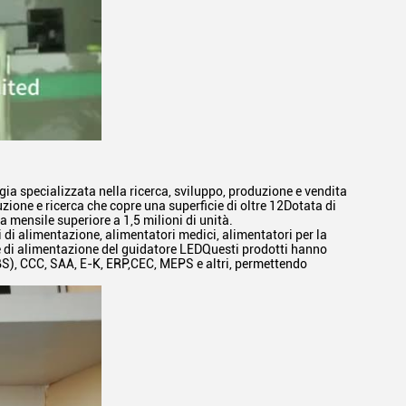
ia specializzata nella ricerca, sviluppo, produzione e vendita
zione e ricerca che copre una superficie di oltre 12Dotata di
 mensile superiore a 1,5 milioni di unità.
i di alimentazione, alimentatori medici, alimentatori per la
re di alimentazione del guidatore LEDQuesti prodotti hanno
(BS), CCC, SAA, E-K, ERP,CEC, MEPS e altri, permettendo