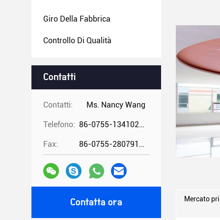
Giro Della Fabbrica
Controllo Di Qualità
Contatti
Contatti:
Ms. Nancy Wang
Telefono:
86-0755-13410274294
Fax:
86-0755-28079166
Mercato pri
Contatta ora