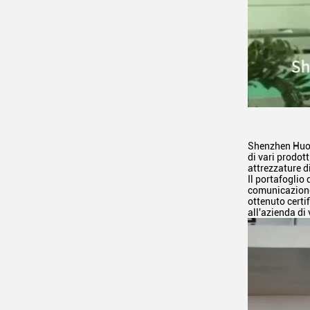
Shenzhen Huoni
di vari prodot
attrezzature d
Il portafoglio
comunicazione,
ottenuto certi
all'azienda di 