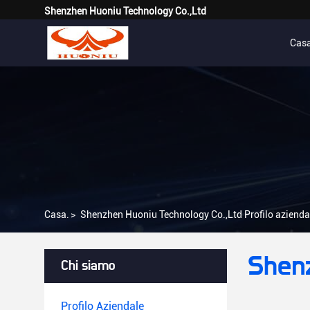
Shenzhen Huoniu Technology Co.,Ltd
Cas
Casa.
>
Shenzhen Huoniu Technology Co.,Ltd Profilo azienda
Shenz
Chi siamo
Profilo Aziendale