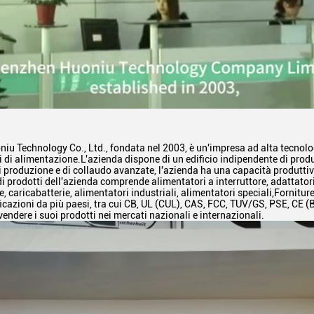
u Technology Co., Ltd., fondata nel 2003, è un'impresa ad alta tecnolog
ti di alimentazione.L'azienda dispone di un edificio indipendente di produ
i produzione e di collaudo avanzate, l'azienda ha una capacità produttiva
 di prodotti dell'azienda comprende alimentatori a interruttore, adattator
 caricabatterie, alimentatori industriali, alimentatori speciali,Fornitu
ficazioni da più paesi, tra cui CB, UL (CUL), CAS, FCC, TUV/GS, PSE, CE 
vendere i suoi prodotti nei mercati nazionali e internazionali.